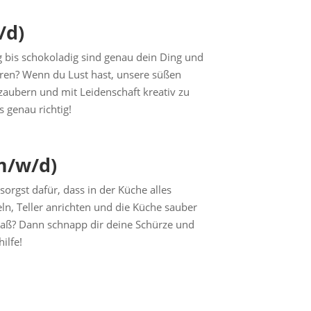
/d)
 bis schokoladig sind genau dein Ding und
turen? Wenn du Lust hast, unsere süßen
 zaubern und mit Leidenschaft kreativ zu
 genau richtig!
m/w/d)
orgst dafür, dass in der Küche alles
n, Teller anrichten und die Küche sauber
Spaß? Dann schnapp dir deine Schürze und
ilfe!