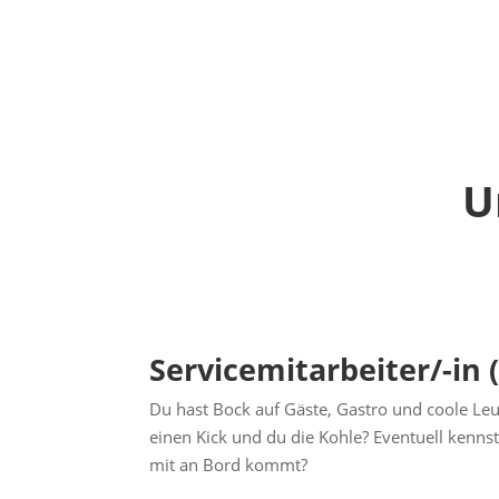
U
Servicemitarbeiter/-in
Du hast Bock auf Gäste, Gastro und coole Le
einen Kick und du die Kohle? Eventuell kenns
mit an Bord kommt?