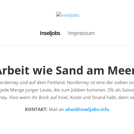
Inseljobs
Impressum
Arbeit wie Sand am Meer
Norderney und auf dem Festland. Norderney ist eine der sieben ost
jede Menge junger Leute, die zum Jobben kommen. Ob als Saisonk
y. Also wenn ihr Bock auf Insel, Küste und Strand habt, dann seid
KONTAKT:
Mail an
ahoi@inseljobs.info