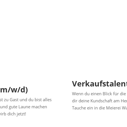
Verkaufstalen
 (m/w/d)
Wenn du einen Blick für di
t zu Gast und du bist alles
dir deine Kundschaft am Herz
t und gute Laune machen
Tauche ein in die Meierei 
rb dich jetzt!