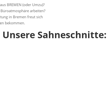
 aus BREMEN (oder Umzu)?
n Büroatmosphäre arbeiten?
tung in Bremen freut sich
sehen bekommen.
Unsere Sahneschnitte: