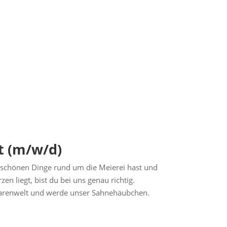
t (m/w/d)
e schönen Dinge rund um die Meierei hast und
en liegt, bist du bei uns genau richtig.
Warenwelt und werde unser Sahnehäubchen.