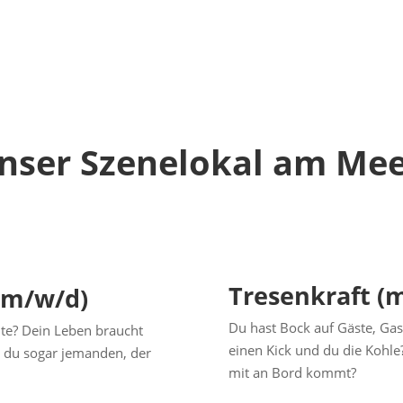
nser Szenelokal am Mee
Tresenkraft (
 (m/w/d)
Du hast Bock auf Gäste, Gas
ute? Dein Leben braucht
einen Kick und du die Kohle
t du sogar jemanden, der
mit an Bord kommt?