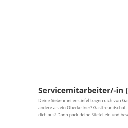
Servicemitarbeiter/-in
Deine Siebenmeilenstiefel tragen dich von Gas
andere als ein Oberkellner? Gastfreundschaf
dich aus? Dann pack deine Stiefel ein und bewi