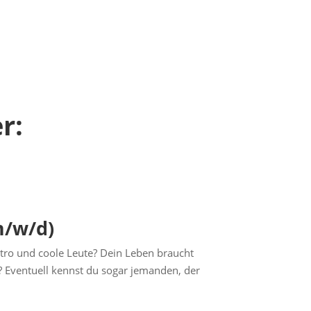
r:
m/w/d)
tro und coole Leute? Dein Leben braucht
? Eventuell kennst du sogar jemanden, der