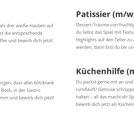
Patissier (m/w
Dessert-Träume von fruchtig
r als drei weiße Hauben auf
du liebst das Spiel mit Tex
st die entsprechende
Highlights auf den Teller zu
fer und bewirb dich jetzt!
werden, dann bist du bei uns
Küchenhilfe
(
Du packst gerne mit an und s
rgen, dass alles blitzblank
rundläuft? Gemüse schnippel
 Bock, in der Gastro
halten – all das macht dir 
mm und bewirb dich jetzt!
bewirb dich jetzt als Küchenh