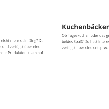
Kuchenbäcker/
Ob Tageskuchen oder das gr
t nicht mehr dein Ding? Du
beides Spaß? Du hast Inter
 und verfügst über eine
verfügst über eine entsprec
unser Produktionsteam auf